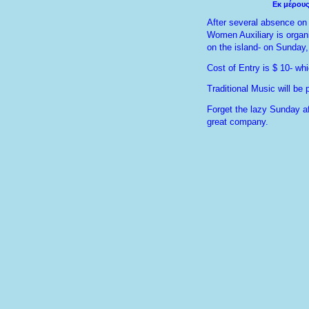
Εκ μέρους
After several absence on 
Women Auxiliary is organi
on the island- on Sunday
Cost of Entry is $ 10- whi
Traditional Music will be 
Forget the lazy Sunday a
great company.